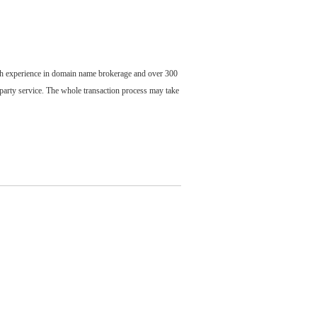
ch experience in domain name brokerage and over 300
party service. The whole transaction process may take