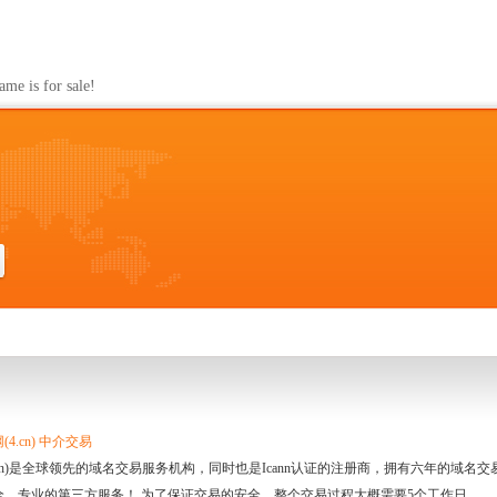
s for sale!
4.cn) 中介交易
.cn)是全球领先的域名交易服务机构，同时也是Icann认证的注册商，拥有六年的域
全、专业的第三方服务！ 为了保证交易的安全，整个交易过程大概需要5个工作日。