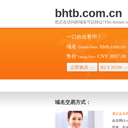
bhtb.com.cn
您正在访问的域名可以转让!This domain name i
一口价出售中！
域名
bhtb.com.cn
Domain Name:
售价
CNY 3897.00
Listing Price:
立即购买
BUY NOW
>>
>>
域名交易方式：
通过金名网(
金名网(4
简单、安